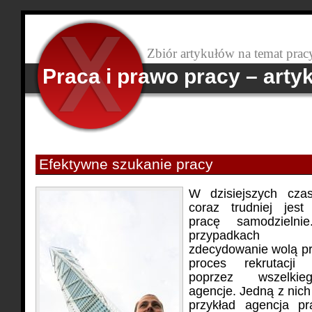
Zbiór artykułów na temat prac
Praca i prawo pracy – arty
Efektywne szukanie pracy
W dzisiejszych czas
coraz trudniej jest
pracę samodzieln
przypadkach p
zdecydowanie wolą p
proces rekrutacji 
poprzez wszelkie
agencje. Jedną z nic
przykład agencja pr