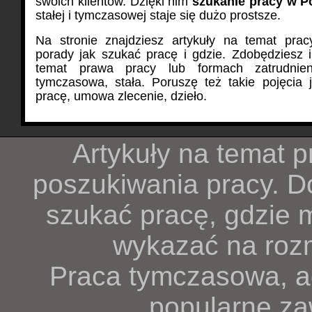
swoich klientów. Dzięki nim
szukanie pracy w P
stałej i tymczasowej staje się dużo prostsze.
Na stronie znajdziesz artykuły na temat prac
porady jak szukać pracę i gdzie. Zdobędziesz 
temat prawa pracy lub formach zatrudnie
tymczasowa, stała. Poruszę też takie pojęcia
pracę, umowa zlecenie, dzieło.
Artykuły na temat p
poszukiwania pracy. Do
szukać pracę, gdzie m
wykazać na rozm
Praca tymczasowa, ag
popularne za