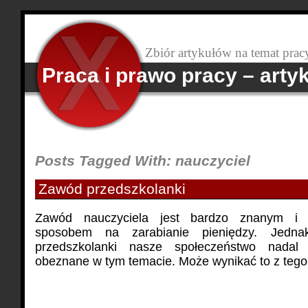
Zbiór artykułów na temat prac
Praca i prawo pracy – arty
Posts Tagged With: nauczyciel
Zawód przedszkolanki
Zawód nauczyciela jest bardzo znanym i
sposobem na zarabianie pieniędzy. Jedn
przedszkolanki nasze społeczeństwo nadal 
obeznane w tym temacie. Może wynikać to z tego, 