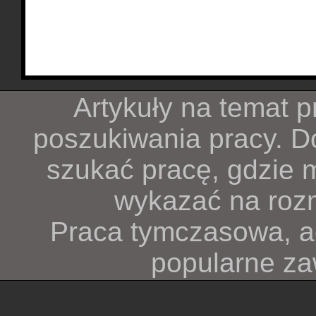
Artykuły na temat p
poszukiwania pracy. Do
szukać pracę, gdzie m
wykazać na rozm
Praca tymczasowa, ag
popularne za